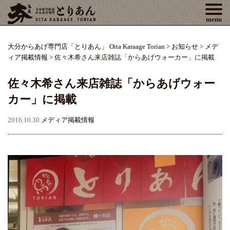
Tog
menu
大分からあげ専門店「とりあん」 Oita Karaage Torian
>
お知らせ
>
メデ
ィア掲載情報
>
佐々木希さん来店雑誌「からあげウォーカー」に掲載
佐々木希さん来店雑誌「からあげウォー
カー」に掲載
2016.10.30
メディア掲載情報