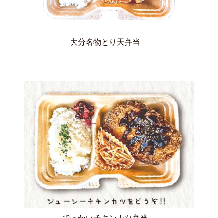
大分名物とり天弁当
でっかいチキンカツ弁当