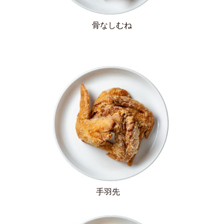
骨なしむね
手羽先