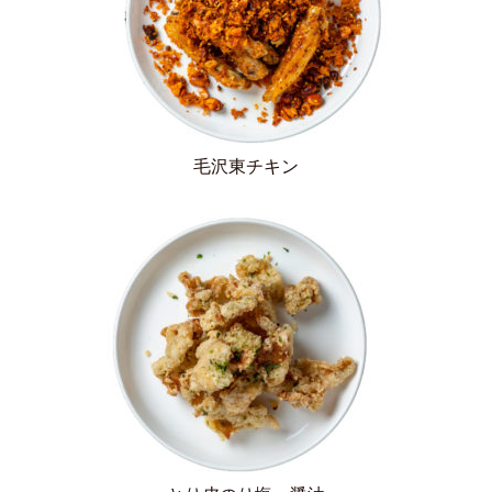
毛沢東チキン