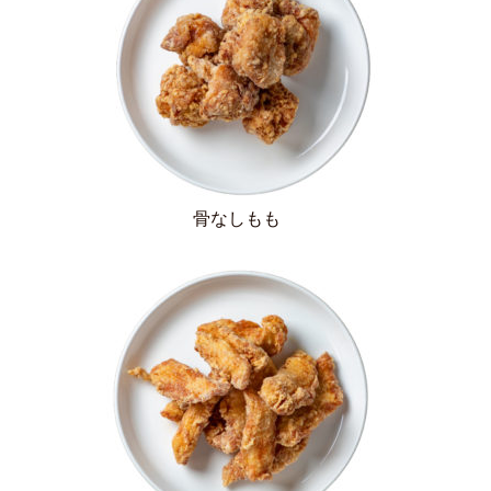
骨なしもも