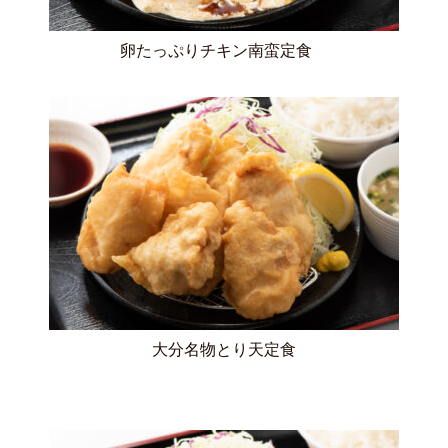
卵たっぷりチキン南蛮定食
大分名物とり天定食