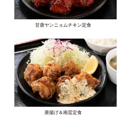
甘唐ヤンニョムチキン定食
唐揚げ＆南蛮定食