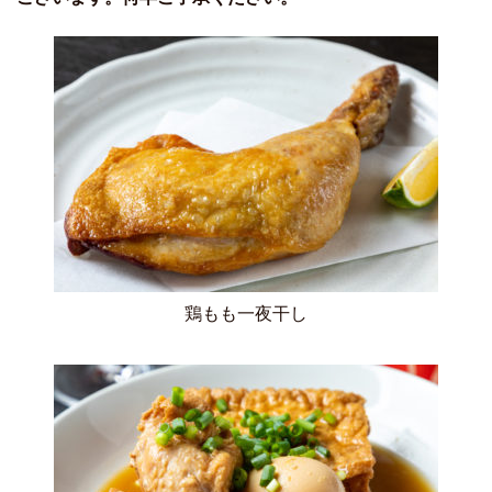
鶏もも一夜干し