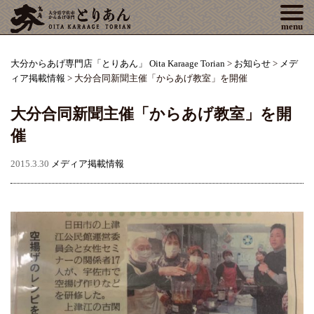
Tog
menu
大分からあげ専門店「とりあん」 Oita Karaage Torian
>
お知らせ
>
メデ
ィア掲載情報
>
大分合同新聞主催「からあげ教室」を開催
大分合同新聞主催「からあげ教室」を開
催
2015.3.30
メディア掲載情報