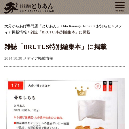
Tog
menu
大分からあげ専門店「とりあん」 Oita Karaage Torian
>
お知らせ
>
メデ
ィア掲載情報
>
雑誌「BRUTUS特別編集本」に掲載
雑誌「BRUTUS特別編集本」に掲載
2014.10.30
メディア掲載情報