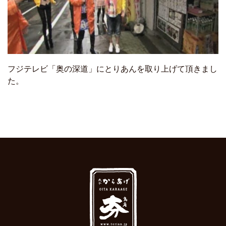
フジテレビ「奥の深道」にとりあんを取り上げて頂きまし
た。