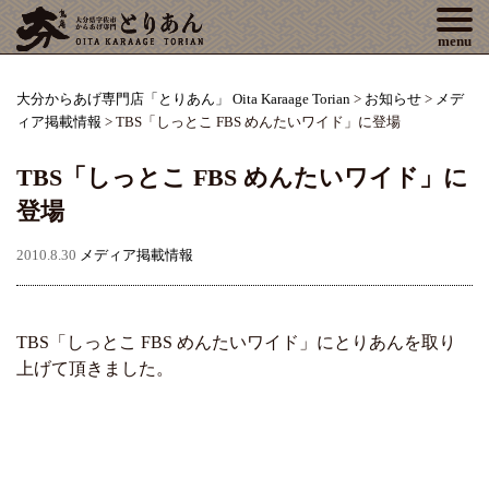
Tog
menu
大分からあげ専門店「とりあん」 Oita Karaage Torian
>
お知らせ
>
メデ
ィア掲載情報
>
TBS「しっとこ FBS めんたいワイド」に登場
TBS「しっとこ FBS めんたいワイド」に
登場
2010.8.30
メディア掲載情報
TBS「しっとこ FBS めんたいワイド」にとりあんを取り
上げて頂きました。