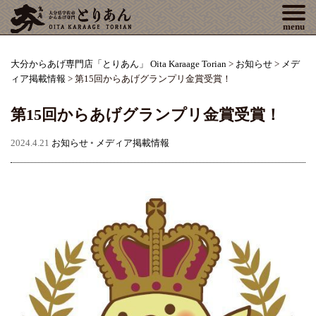
Tog
menu
大分からあげ専門店「とりあん」 Oita Karaage Torian
>
お知らせ
>
メデ
ィア掲載情報
>
第15回からあげグランプリ金賞受賞！
第15回からあげグランプリ金賞受賞！
2024.4.21
お知らせ
•
メディア掲載情報